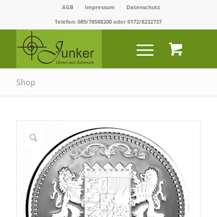
AGB
Impressum
Datenschutz
Telefon:
089/78588200
oder
0172/8232737
Shop