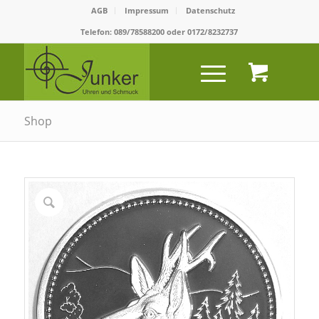
AGB
Impressum
Datenschutz
Telefon:
089/78588200
oder
0172/8232737
Shop