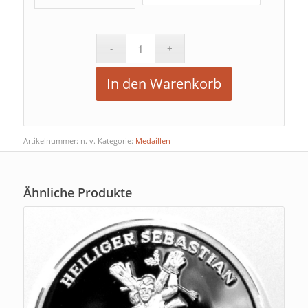
In den Warenkorb
Artikelnummer:
n. v.
Kategorie:
Medaillen
Ähnliche Produkte