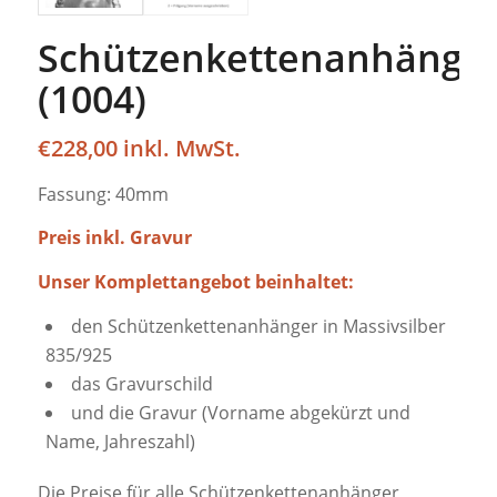
Schützenkettenanhänge
(1004)
€
228,00
Fassung: 40mm
Preis inkl. Gravur
Unser Komplettangebot beinhaltet:
den Schützenkettenanhänger in Massivsilber
835/925
das Gravurschild
und die Gravur (Vorname abgekürzt und
Name, Jahreszahl)
Die Preise für alle Schützenkettenanhänger