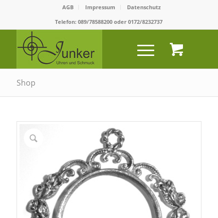
AGB
Impressum
Datenschutz
Telefon:
089/78588200
oder
0172/8232737
Shop