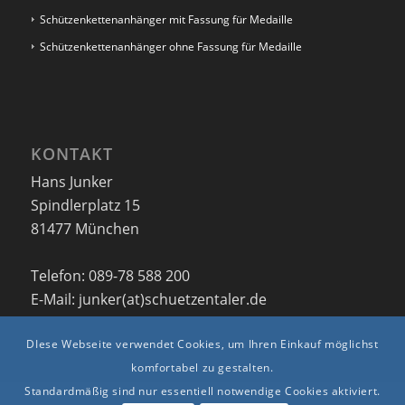
Schützenkettenanhänger mit Fassung für Medaille
Schützenkettenanhänger ohne Fassung für Medaille
KONTAKT
Hans Junker
Spindlerplatz 15
81477 München
Telefon: 089-78 588 200
E-Mail: junker(at)schuetzentaler.de
DIese Webseite verwendet Cookies, um Ihren Einkauf möglichst
komfortabel zu gestalten.
Standardmäßig sind nur essentiell notwendige Cookies aktiviert.