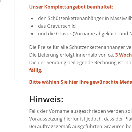
Unser Komplettangebot beinhaltet:
den Schützenkettenanhänger in Massivsil
das Gravurschild
und die Gravur (Vorname abgekürzt und N
Die Preise für alle Schützenkettenanhänger v
Die Lieferung erfolgt innerhalb von ca.
3 Woch
Die der Sendung beiliegende Rechnung ist in
fällig
.
Bitte wählen Sie hier Ihre gewünschte Medai
Hinweis:
Falls der Vorname ausgeschrieben werden soll
Voraussetzung hierfür ist jedoch, dass der Pl
Bei auftragsgemäß ausgeführten Gravuren be