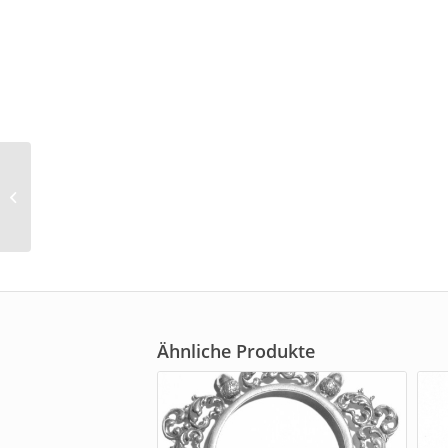
Schützenkettenanhänger
(1052)
Ähnliche Produkte