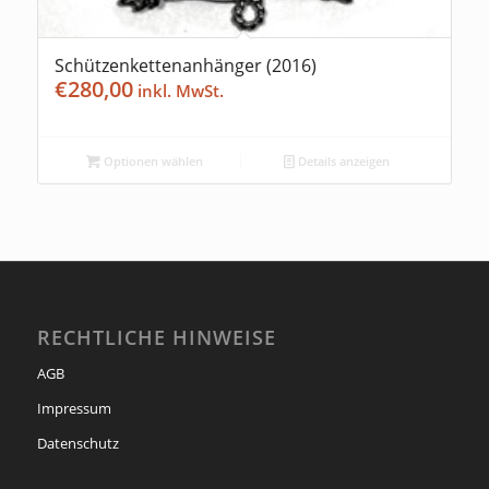
Schützenkettenanhänger (2016)
€
280,00
Optionen wählen
Details anzeigen
RECHTLICHE HINWEISE
AGB
Impressum
Datenschutz