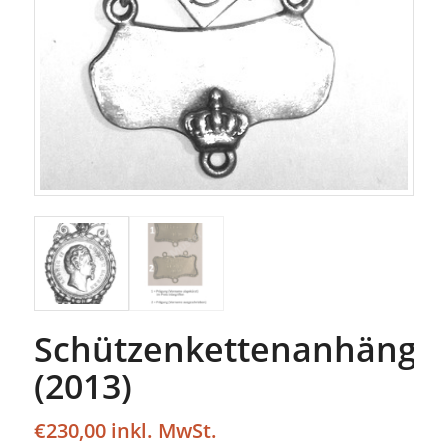
Schützenkettenanhänge
(2013)
€
230,00