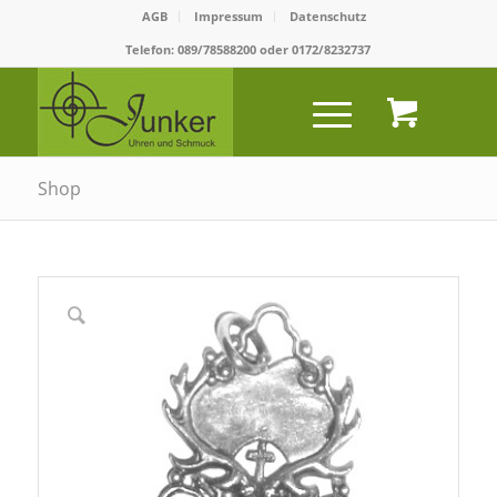
AGB
Impressum
Datenschutz
Telefon:
089/78588200
oder
0172/8232737
Shop