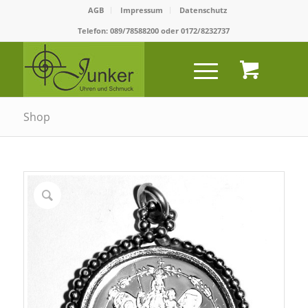
AGB
Impressum
Datenschutz
Telefon:
089/78588200
oder
0172/8232737
Shop