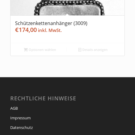
Schützenkettenanhänger (3009)
€
174,00
Optionen wählen
Details anzeigen
RECHTLICHE HINWEISE
AGB
Impressum
Datenschutz