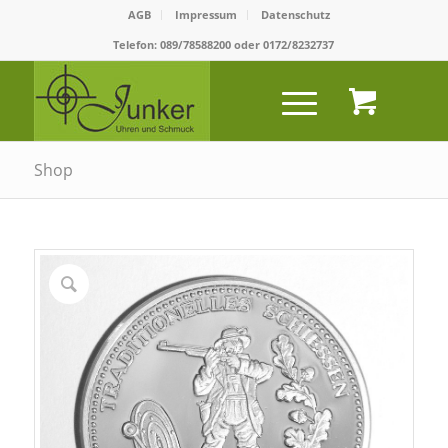
AGB
Impressum
Datenschutz
Telefon:
089/78588200
oder
0172/8232737
Shop