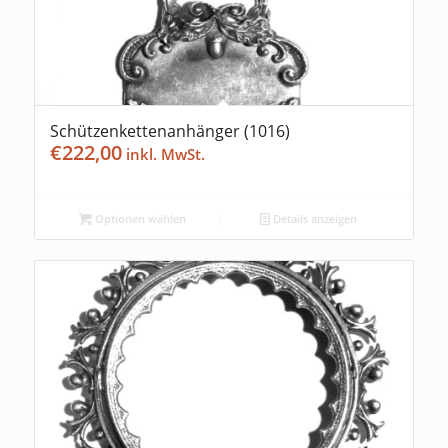
Schützenkettenanhänger (1016)
€
222,00
Optionen wählen
Details anzeigen