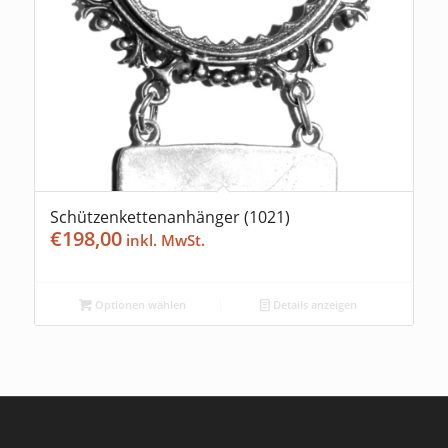
Schützenkettenanhänger (1021)
€
198,00
Optionen wählen
Details anzeigen