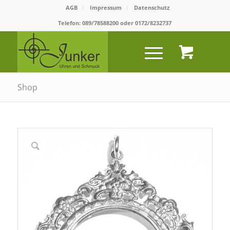
AGB
Impressum
Datenschutz
Telefon:
089/78588200
oder
0172/8232737
Shop