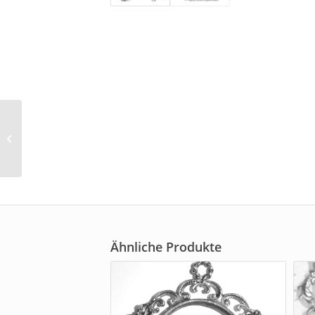
Schützenkettenanhänger
(1042)
Ähnliche Produkte