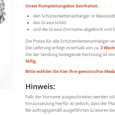
Unser Komplettangebot beinhaltet:
den Schützenkettenanhänger in Massivsil
das Gravurschild
und die Gravur (Vorname abgekürzt und N
Die Preise für alle Schützenkettenanhänger v
Die Lieferung erfolgt innerhalb von ca.
3 Woch
Die der Sendung beiliegende Rechnung ist in
fällig
.
Bitte wählen Sie hier Ihre gewünschte Medai
Hinweis:
Falls der Vorname ausgeschrieben werden soll
Voraussetzung hierfür ist jedoch, dass der Pl
Bei auftragsgemäß ausgeführten Gravuren be